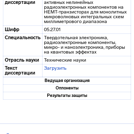
диссертации
активных нелинейных
радиоэлектронных компонентов на
HEMT-транзисторах для монолитных
микроволновых интегральных схем
миллиметрового диапазона
Шифр
05.27.01
Специальность
Твердотельная электроника,
радиоэлектронные компоненты,
микро- и наноэлектроника, приборы
на квантовых эффектах
Отрасль науки
Технические науки
Текст
Загрузить
диссертации
Ведущая организация
Оппоненты
Результаты защиты