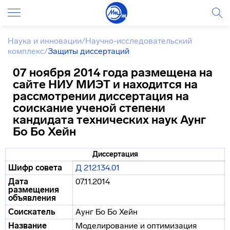
Наука и инновации
/
Научно-исследовательский
комплекс
/
Защиты диссертаций
07 ноября 2014 года размещена на
сайте НИУ МИЭТ и находится на
рассмотрении диссертация на
соискание ученой степени
кандидата технических наук Аунг
Бо Бо Хейн
Диссертация
Шифр совета
Д 212.134.01
Дата
07.11.2014
размещения
объявления
Соискатель
Аунг Бо Бо Хейн
Название
Моделирование и оптимизация