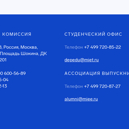
 КОМИССИЯ
СТУДЕНЧЕСКИЙ ОФИС
, Россия, Москва,
Телефон
+7 499 720-85-22
 Площадь Шокина, ДК
201
depedu@miet.ru
00 600-56-89
АССОЦИАЦИЯ ВЫПУСКН
5-04
2-13
Телефон
+7 499 720-87-27
alumni@miee.ru