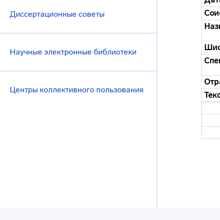
Сои
Диссертационные советы
Наз
Ши
Научные электронные библиотеки
Спе
Отр
Центры коллективного пользования
Тек