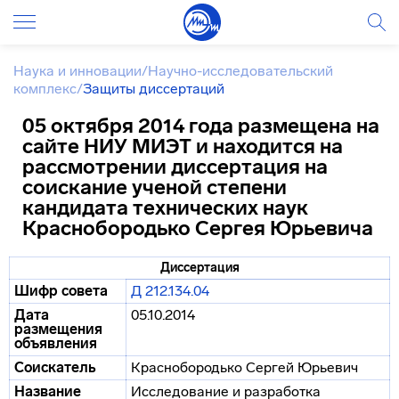
Наука и инновации
/
Научно-исследовательский
комплекс
/
Защиты диссертаций
05 октября 2014 года размещена на
сайте НИУ МИЭТ и находится на
рассмотрении диссертация на
соискание ученой степени
кандидата технических наук
Краснобородько Сергея Юрьевича
Диссертация
Шифр совета
Д 212.134.04
Дата
05.10.2014
размещения
объявления
Соискатель
Краснобородько Сергей Юрьевич
Название
Исследование и разработка