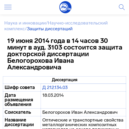
Наука и инновации
/
Научно-исследовательский
комплекс
/
Защиты диссертаций
19 июня 2014 года в 14 часов 30
минут в ауд. 3103 состоится защита
докторской диссертации
Белогорохова Ивана
Александровича
Диссертация
Шифр совета
Д 212.134.03
Дата
18.03.2014
размещения
объявления
Соискатель
Белогорохов Иван Александрович
Название
Оптические и транспортные свойства
диссертации
металлорганических композитных