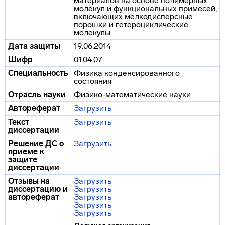
материалов на основе полимерных
молекул и функциональных примесей,
включающих мелкодисперсные
порошки и гетероциклические
молекулы
Дата защиты
19.06.2014
Шифр
01.04.07
Специальность
Физика конденсированного
состояния
Отрасль науки
Физико-математические науки
Автореферат
Загрузить
Текст
Загрузить
диссертации
Решение ДС о
Загрузить
приеме к
защите
диссертации
Отзывы на
Загрузить
диссертацию и
Загрузить
автореферат
Загрузить
Загрузить
Загрузить