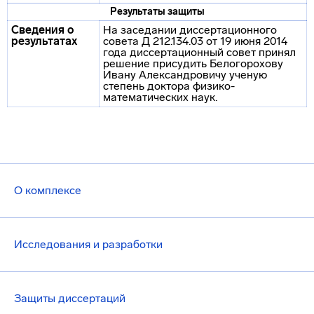
Результаты защиты
Сведения о
На заседании диссертационного
результатах
совета Д 212.134.03 от 19 июня 2014
года диссертационный совет принял
решение присудить Белогорохову
Ивану Александровичу ученую
степень доктора физико-
математических наук.
О комплексе
Исследования и разработки
Защиты диссертаций