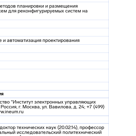
методов планировки и размещения
хем для реконфигурируемых систем на
 и автоматизация проектирования
ия
ство "Институт электронных управляющих
Россия, г. Москва, ул. Вавилова, д. 24; +7 (499)
w.ineum.ru
октор технических наук (20.02.14), профессор
льный исследовательский политехнический