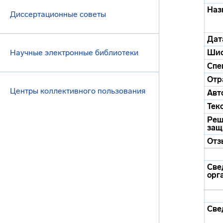
Наз
Диссертационные советы
Дат
Научные электронные библиотеки
Ши
Спе
Отр
Центры коллективного пользования
Авт
Тек
Реш
защ
Отз
Све
орг
Све