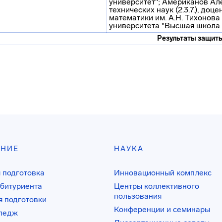
университет"; Американов Ал
технических наук (2.3.7.), до
математики им. А.Н. Тихонов
университета "Высшая школа
Результаты защит
АНИЕ
НАУКА
 подготовка
Инновационный комплекс
битуриента
Центры коллективного
пользования
 подготовки
Конференции и семинары
лледж