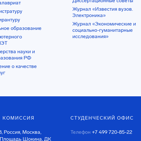
Диссертационные советы
алавриат
Журнал «Известия вузов.
истратуру
Электроника»
ирантуру
Журнал «Экономические и
ьное образование
социально-гуманитарные
исследования»
ьютерного
ИЭТ
ерства науки и
разования РФ
ение о качестве
луг
 КОМИССИЯ
СТУДЕНЧЕСКИЙ ОФИС
, Россия, Москва,
Телефон
+7 499 720-85-22
 Площадь Шокина, ДК