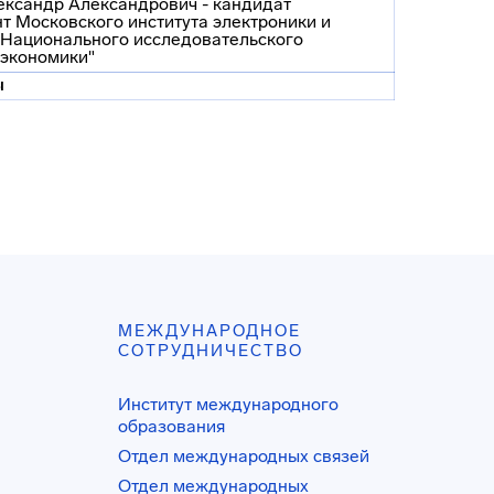
ександр Александрович - кандидат
цент Московского института электроники и
а Национального исследовательского
 экономики"
ы
МЕЖДУНАРОДНОЕ
СОТРУДНИЧЕСТВО
Институт международного
образования
Отдел международных связей
Отдел международных