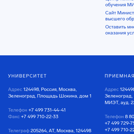
обучения М
Сайт Минист
высшего об
Оставить мн
оказания ус
УНИВЕРСИТЕТ
ПРИЕМНАЯ
Адрес
124498, Россия, Москва,
Адрес
124498
Зеленоград, Площадь Шокина, дом 1
Зеленоград,
МИЭТ, ауд. 2
Телефон
+7 499 731-44-41
Факс
+7 499 710-22-33
Телефон
8 8
+7 499 729-7
+7 499 710-2
Телеграф
205264, АТ, Москва, 124498