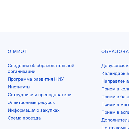
О МИЭТ
ОБРАЗОВ
Сведения об образовательной
Довузовская
организации
Календарь а
Программа развития НИУ
Направления
Институты
Прием в ко
Сотрудники и преподаватели
Прием в бак
Электронные ресурсы
Прием в маг
Информация о закупках
Прием в асп
Схема проезда
Дополнител
Центр комп