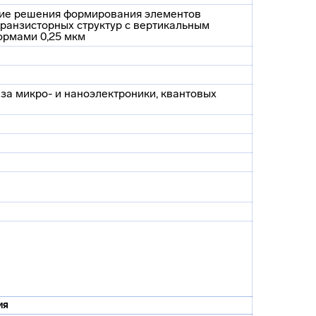
кие решения формирования элементов
ранзисторных структур с вертикальным
ормами 0,25 мкм
за микро- и наноэлектроники, квантовых
ия