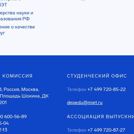
ИЭТ
ерства науки и
разования РФ
ение о качестве
луг
 КОМИССИЯ
СТУДЕНЧЕСКИЙ ОФИС
, Россия, Москва,
Телефон
+7 499 720-85-22
 Площадь Шокина, ДК
201
depedu@miet.ru
00 600-56-89
АССОЦИАЦИЯ ВЫПУСКН
5-04
2-13
Телефон
+7 499 720-87-27