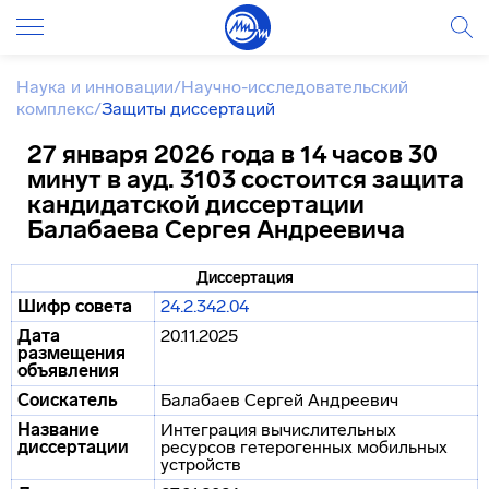
Наука и инновации
/
Научно-исследовательский
комплекс
/
Защиты диссертаций
27 января 2026 года в 14 часов 30
минут в ауд. 3103 состоится защита
кандидатской диссертации
Балабаева Сергея Андреевича
Диссертация
Шифр совета
24.2.342.04
Дата
20.11.2025
размещения
объявления
Соискатель
Балабаев Сергей Андреевич
Название
Интеграция вычислительных
диссертации
ресурсов гетерогенных мобильных
устройств