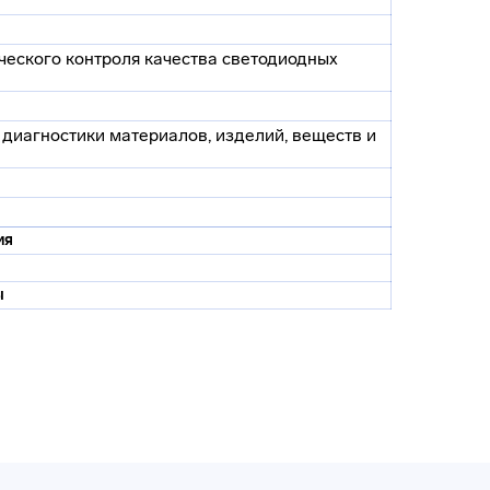
ческого контроля качества светодиодных
 диагностики материалов, изделий, веществ и
ия
ы