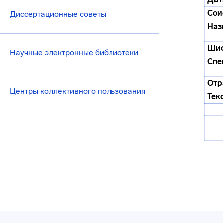
Сои
Диссертационные советы
Наз
Ши
Научные электронные библиотеки
Спе
Отр
Центры коллективного пользования
Тек