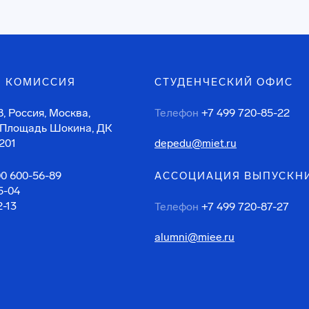
 КОМИССИЯ
СТУДЕНЧЕСКИЙ ОФИС
, Россия, Москва,
Телефон
+7 499 720-85-22
 Площадь Шокина, ДК
201
depedu@miet.ru
00 600-56-89
АССОЦИАЦИЯ ВЫПУСКН
5-04
2-13
Телефон
+7 499 720-87-27
alumni@miee.ru