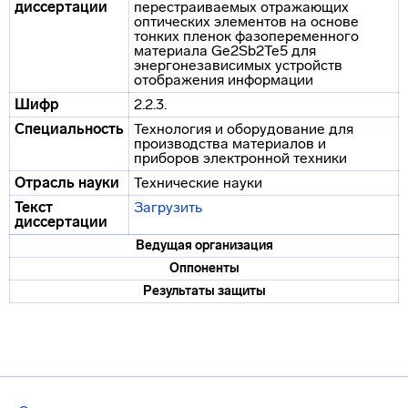
диссертации
перестраиваемых отражающих
оптических элементов на основе
тонких пленок фазопеременного
материала Ge2Sb2Te5 для
энергонезависимых устройств
отображения информации
Шифр
2.2.3.
Специальность
Технология и оборудование для
производства материалов и
приборов электронной техники
Отрасль науки
Технические науки
Текст
Загрузить
диссертации
Ведущая организация
Оппоненты
Результаты защиты