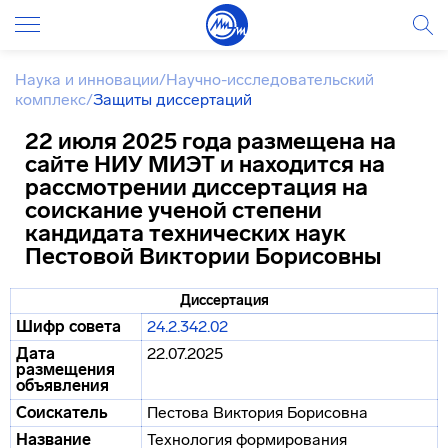
Наука и инновации
/
Научно-исследовательский
комплекс
/
Защиты диссертаций
22 июля 2025 года размещена на
сайте НИУ МИЭТ и находится на
рассмотрении диссертация на
соискание ученой степени
кандидата технических наук
Пестовой Виктории Борисовны
Диссертация
Шифр совета
24.2.342.02
Дата
22.07.2025
размещения
объявления
Соискатель
Пестова Виктория Борисовна
Название
Технология формирования