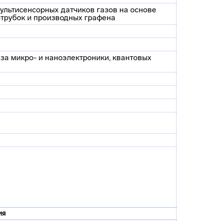
ультисенсорных датчиков газов на основе
отрубок и производных графена
за микро- и наноэлектроники, квантовых
ия