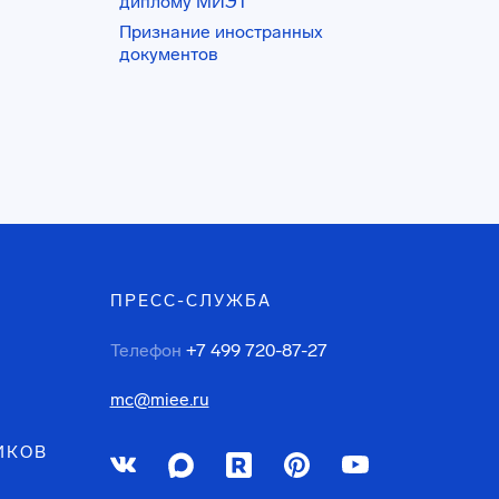
диплому МИЭТ
Признание иностранных
документов
ПРЕСС-СЛУЖБА
Телефон
+7 499 720-87-27
mc@miee.ru
ИКОВ