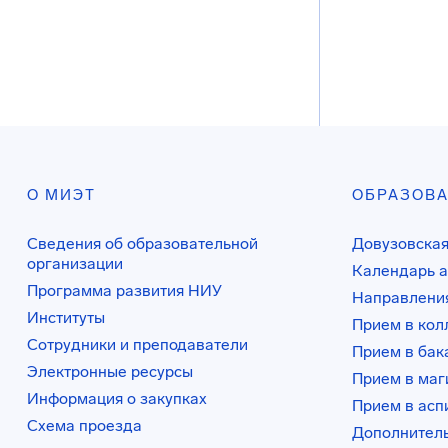
О МИЭТ
ОБРАЗОВ
Сведения об образовательной
Довузовская
организации
Календарь а
Программа развития НИУ
Направления
Институты
Прием в ко
Сотрудники и преподаватели
Прием в бак
Электронные ресурсы
Прием в маг
Информация о закупках
Прием в асп
Схема проезда
Дополнител