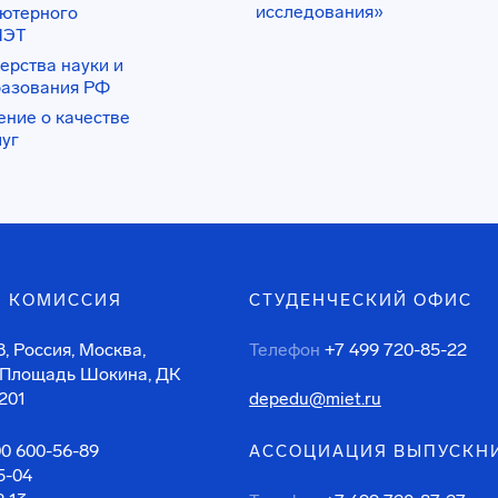
исследования»
ьютерного
ИЭТ
ерства науки и
разования РФ
ение о качестве
луг
 КОМИССИЯ
СТУДЕНЧЕСКИЙ ОФИС
, Россия, Москва,
Телефон
+7 499 720-85-22
 Площадь Шокина, ДК
201
depedu@miet.ru
00 600-56-89
АССОЦИАЦИЯ ВЫПУСКН
5-04