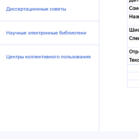
Сои
Диссертационные советы
Наз
Ши
Научные электронные библиотеки
Спе
Отр
Центры коллективного пользования
Тек