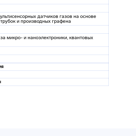
ультисенсорных датчиков газов на основе
отрубок и производных графена
за микро- и наноэлектроники, квантовых
ия
ы