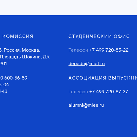
 КОМИССИЯ
СТУДЕНЧЕСКИЙ ОФИС
, Россия, Москва,
Телефон
+7 499 720-85-22
 Площадь Шокина, ДК
201
depedu@miet.ru
00 600-56-89
АССОЦИАЦИЯ ВЫПУСКН
5-04
2-13
Телефон
+7 499 720-87-27
alumni@miee.ru