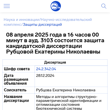
Наука и инновации
/
Научно-исследовательский
комплекс
/
Защиты диссертаций
08 апреля 2025 года в 16 часов 00
минут в ауд. 3103 состоится защита
кандидатской диссертации
Рубцовой Екатерины Николаевны
Диссертация
Шифр совета
24.2.342.04
Дата
28.12.2024
размещения
объявления
Соискатель
Рубцова Екатерина Николаевна
Название
Методы и алгоритмы структурно-
диссертации
параметрической идентификации и
оптимизации состояния
биотехнической системы