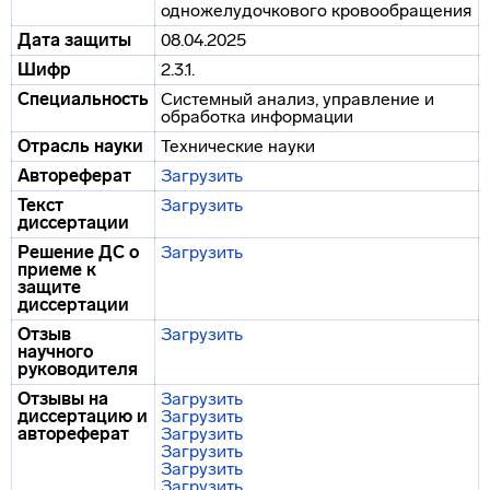
одножелудочкового кровообращения
Дата защиты
08.04.2025
Шифр
2.3.1.
Специальность
Системный анализ, управление и
обработка информации
Отрасль науки
Технические науки
Автореферат
Загрузить
Текст
Загрузить
диссертации
Решение ДС о
Загрузить
приеме к
защите
диссертации
Отзыв
Загрузить
научного
руководителя
Отзывы на
Загрузить
диссертацию и
Загрузить
автореферат
Загрузить
Загрузить
Загрузить
Загрузить