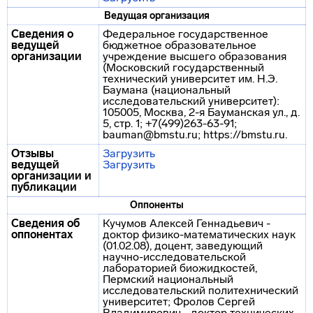
Ведущая организация
Сведения о
Федеральное государственное
ведущей
бюджетное образовательное
организации
учреждение высшего образования
(Московский государственный
технический университет им. Н.Э.
Баумана (национальный
исследовательский университет):
105005, Москва, 2-я Бауманская ул., д.
5, стр. 1; +7(499)263-63-91;
bauman@bmstu.ru; https://bmstu.ru.
Отзывы
Загрузить
ведущей
Загрузить
организации и
публикации
Оппоненты
Сведения об
Кучумов Алексей Геннадьевич -
оппонентах
доктор физико-математических наук
(01.02.08), доцент, заведующий
научно-исследовательской
лабораторией биожидкостей,
Пермский национальный
исследовательский политехнический
университет; Фролов Сергей
Владимирович - доктор технических