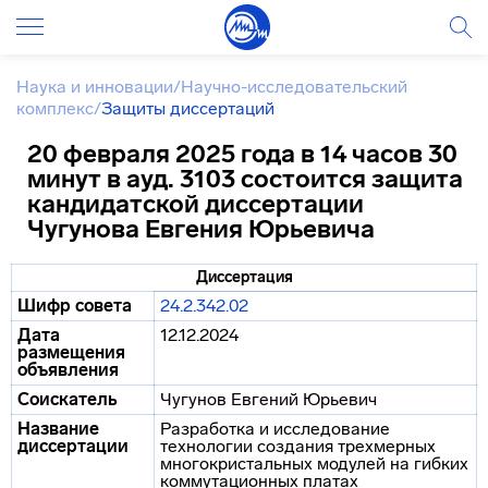
Наука и инновации
/
Научно-исследовательский
комплекс
/
Защиты диссертаций
20 февраля 2025 года в 14 часов 30
минут в ауд. 3103 состоится защита
кандидатской диссертации
Чугунова Евгения Юрьевича
Диссертация
Шифр совета
24.2.342.02
Дата
12.12.2024
размещения
объявления
Соискатель
Чугунов Евгений Юрьевич
Название
Разработка и исследование
диссертации
технологии создания трехмерных
многокристальных модулей на гибких
коммутационных платах