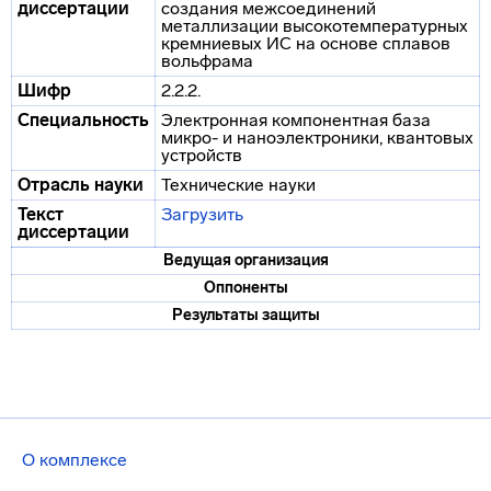
диссертации
создания межсоединений
металлизации высокотемпературных
кремниевых ИС на основе сплавов
вольфрама
Шифр
2.2.2.
Специальность
Электронная компонентная база
микро- и наноэлектроники, квантовых
устройств
Отрасль науки
Технические науки
Текст
Загрузить
диссертации
Ведущая организация
Оппоненты
Результаты защиты
О комплексе