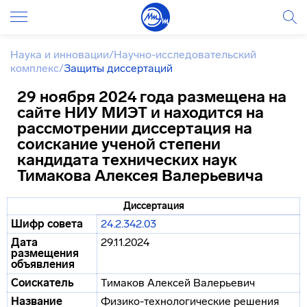
Наука и инновации
/
Научно-исследовательский
комплекс
/
Защиты диссертаций
29 ноября 2024 года размещена на
сайте НИУ МИЭТ и находится на
рассмотрении диссертация на
соискание ученой степени
кандидата технических наук
Тимакова Алексея Валерьевича
Диссертация
Шифр совета
24.2.342.03
Дата
29.11.2024
размещения
объявления
Соискатель
Тимаков Алексей Валерьевич
Название
Физико-технологические решения