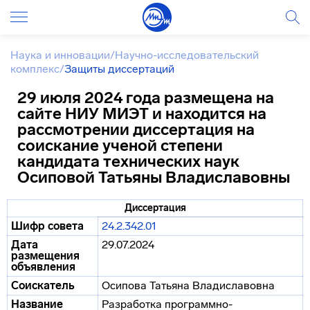
Наука и инновации
/
Научно-исследовательский
комплекс
/
Защиты диссертаций
29 июля 2024 года размещена на
сайте НИУ МИЭТ и находится на
рассмотрении диссертация на
соискание ученой степени
кандидата технических наук
Осиповой Татьяны Владиславовны
Диссертация
Шифр совета
24.2.342.01
Дата
29.07.2024
размещения
объявления
Соискатель
Осипова Татьяна Владиславовна
Название
Разработка программно-