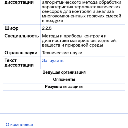
диссертации
алгоритмического метода обработки
характеристик термокаталитических
сенсоров для контроля и анализа
многокомпонентных горючих смесей
в воздухе
Шифр
2.2.8.
Специальность
Методы и приборы контроля и
диагностики материалов, изделий,
веществ и природной среды
Отрасль науки
Технические науки
Текст
Загрузить
диссертации
Ведущая организация
Оппоненты
Результаты защиты
О комплексе