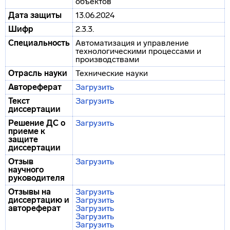
объектов
Дата защиты
13.06.2024
Шифр
2.3.3.
Специальность
Автоматизация и управление
технологическими процессами и
производствами
Отрасль науки
Технические науки
Автореферат
Загрузить
Текст
Загрузить
диссертации
Решение ДС о
Загрузить
приеме к
защите
диссертации
Отзыв
Загрузить
научного
руководителя
Отзывы на
Загрузить
диссертацию и
Загрузить
автореферат
Загрузить
Загрузить
Загрузить