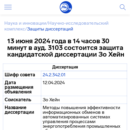
Наука и инновации
/
Научно-исследовательский
комплекс
/
Защиты диссертаций
13 июня 2024 года в 14 часов 30
минут в ауд. 3103 состоится защита
кандидатской диссертации Зо Хейн
Диссертация
Шифр совета
24.2.342.01
Дата
12.04.2024
размещения
объявления
Соискатель
Зо Хейн
Название
Методы повышения эффективности
диссертации
информационных обменов в
автоматизированных системах
управления процессами
энергопотребления промышленных