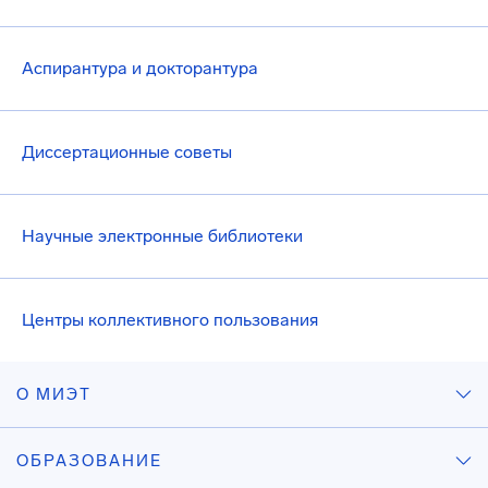
Аспирантура и докторантура
Диссертационные советы
Научные электронные библиотеки
Центры коллективного пользования
О МИЭТ
ОБРАЗОВАНИЕ