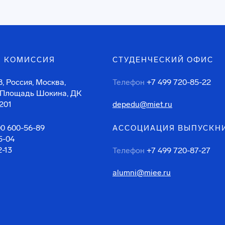
 КОМИССИЯ
СТУДЕНЧЕСКИЙ ОФИС
, Россия, Москва,
Телефон
+7 499 720-85-22
 Площадь Шокина, ДК
201
depedu@miet.ru
00 600-56-89
АССОЦИАЦИЯ ВЫПУСКН
5-04
2-13
Телефон
+7 499 720-87-27
alumni@miee.ru