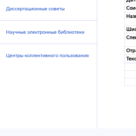
Сои
Диссертационные советы
Наз
Ши
Научные электронные библиотеки
Спе
Отр
Центры коллективного пользования
Тек