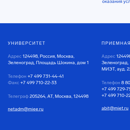
оказания ус
УНИВЕРСИТЕТ
ПРИЕМНАЯ
Адрес
124498, Россия, Москва,
Адрес
124498
Зеленоград, Площадь Шокина, дом 1
Зеленоград,
МИЭТ, ауд. 2
Телефон
+7 499 731-44-41
Факс
+7 499 710-22-33
Телефон
8 8
+7 499 729-7
+7 499 710-2
Телеграф
205264, АТ, Москва, 124498
abit@miet.ru
netadm@miee.ru