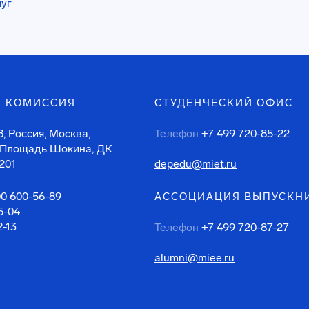
луг
 КОМИССИЯ
СТУДЕНЧЕСКИЙ ОФИС
, Россия, Москва,
Телефон
+7 499 720-85-22
 Площадь Шокина, ДК
201
depedu@miet.ru
00 600-56-89
АССОЦИАЦИЯ ВЫПУСКН
5-04
2-13
Телефон
+7 499 720-87-27
alumni@miee.ru