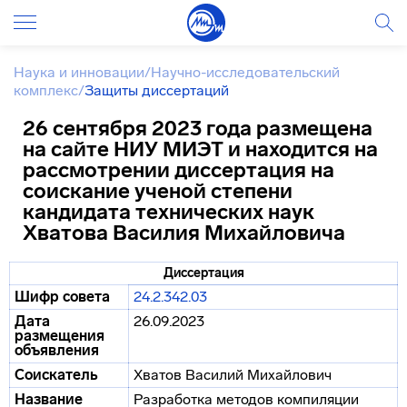
Наука и инновации
/
Научно-исследовательский
комплекс
/
Защиты диссертаций
26 сентября 2023 года размещена
на сайте НИУ МИЭТ и находится на
рассмотрении диссертация на
соискание ученой степени
кандидата технических наук
Хватова Василия Михайловича
Диссертация
Шифр совета
24.2.342.03
Дата
26.09.2023
размещения
объявления
Соискатель
Хватов Василий Михайлович
Название
Разработка методов компиляции