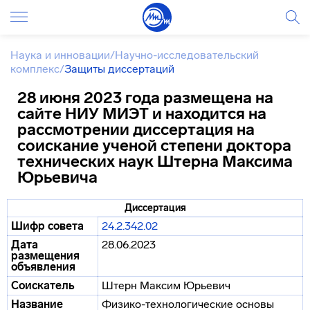
Наука и инновации
/
Научно-исследовательский
комплекс
/
Защиты диссертаций
28 июня 2023 года размещена на
сайте НИУ МИЭТ и находится на
рассмотрении диссертация на
соискание ученой степени доктора
технических наук Штерна Максима
Юрьевича
Диссертация
Шифр совета
24.2.342.02
Дата
28.06.2023
размещения
объявления
Соискатель
Штерн Максим Юрьевич
Название
Физико-технологические основы