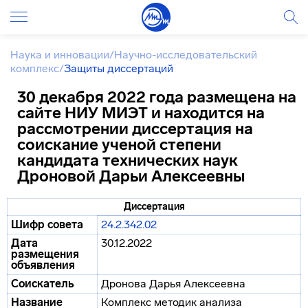
Наука и инновации
/
Научно-исследовательский
комплекс
/
Защиты диссертаций
30 декабря 2022 года размещена на
сайте НИУ МИЭТ и находится на
рассмотрении диссертация на
соискание ученой степени
кандидата технических наук
Дроновой Дарьи Алексеевны
Диссертация
Шифр совета
24.2.342.02
Дата
30.12.2022
размещения
объявления
Соискатель
Дронова Дарья Алексеевна
Название
Комплекс методик анализа