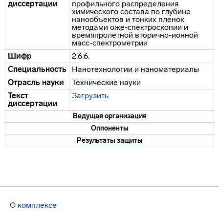
диссертации
профильного распределения
химического состава по глубине
нанообъектов и тонких пленок
методами оже-спектроскопии и
времяпролетной вторично-ионной
масс-спектрометрии
Шифр
2.6.6.
Специальность
Нанотехнологии и наноматериалы
Отрасль науки
Технические науки
Текст
Загрузить
диссертации
Ведущая организация
Оппоненты
Результаты защиты
О комплексе