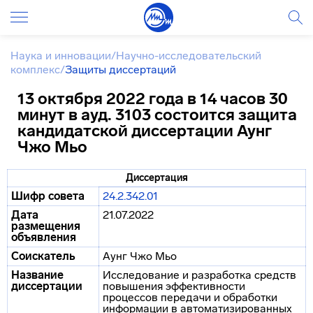
Наука и инновации
/
Научно-исследовательский
комплекс
/
Защиты диссертаций
13 октября 2022 года в 14 часов 30
минут в ауд. 3103 состоится защита
кандидатской диссертации Аунг
Чжо Мьо
Диссертация
Шифр совета
24.2.342.01
Дата
21.07.2022
размещения
объявления
Соискатель
Аунг Чжо Мьо
Название
Исследование и разработка средств
диссертации
повышения эффективности
процессов передачи и обработки
информации в автоматизированных