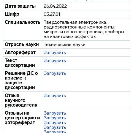
Дата защиты
26.04.2022
Шифр
05.27.01
Специальность
Твердотельная электроника,
радиоэлектронные компоненты,
микро- и наноэлектроника, приборы
на квантовых эффектах
Отрасль науки
Технические науки
Автореферат
Загрузить
Текст
Загрузить
диссертации
Решение ДС о
Загрузить
приеме к
защите
диссертации
Отзыв
Загрузить
научного
руководителя
Отзывы на
Загрузить
диссертацию и
Загрузить
автореферат
Загрузить
Загрузить
Загрузить