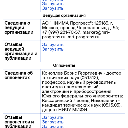
Загрузить
Загрузить
Ведущая организация
Сведения о
АО "НИИМА Прогресс": 125183, г.
ведущей
Москва, проезд Черепановых, д. 54;
организации
+7 (499) 281-70-57; market@mri-
progress.ru; mri-progress.ru.
Отзывы
Загрузить
ведущей
Загрузить
организации и
публикации
Оппоненты
Сведения об
Коноплев Борис Георгиевич - доктор
оппонентах
технических наук (05.13.12),
профессор, научный руководитель
института нанотехнологий,
электроники и приборостроения
Южного федерального университета;
Кессаринский Леонид Николаевич -
кандидат технических наук (05.13.05),
доцент НИЯУ МИФИ.
Отзывы
Загрузить
оппонентов и
Загрузить
публикации
Загрузить