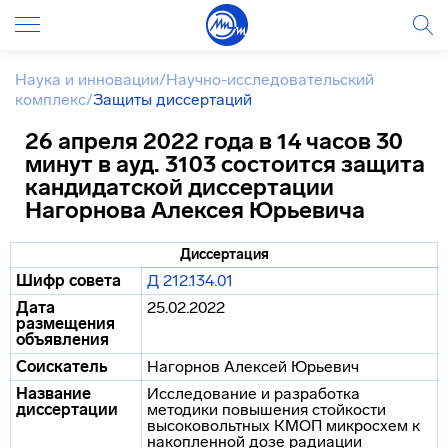
Наука и инновации
/
Научно-исследовательский
комплекс
/
Защиты диссертаций
26 апреля 2022 года в 14 часов 30
минут в ауд. 3103 состоится защита
кандидатской диссертации
Нагорнова Алексея Юрьевича
Диссертация
Шифр совета
Д 212.134.01
Дата
25.02.2022
размещения
объявления
Соискатель
Нагорнов Алексей Юрьевич
Название
Исследование и разработка
диссертации
методики повышения стойкости
высоковольтных КМОП микросхем к
накопленной дозе радиации