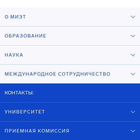
О МИЭТ
ОБРАЗОВАНИЕ
НАУКА
МЕЖДУНАРОДНОЕ СОТРУДНИЧЕСТВО
КОНТАКТЫ:
УНИВЕРСИТЕТ
ПРИЕМНАЯ КОМИССИЯ