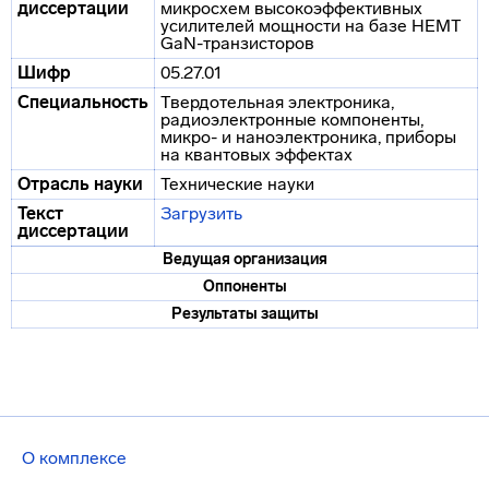
диссертации
микросхем высокоэффективных
усилителей мощности на базе HEMT
GaN-транзисторов
Шифр
05.27.01
Специальность
Твердотельная электроника,
радиоэлектронные компоненты,
микро- и наноэлектроника, приборы
на квантовых эффектах
Отрасль науки
Технические науки
Текст
Загрузить
диссертации
Ведущая организация
Оппоненты
Результаты защиты
О комплексе