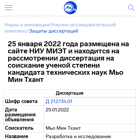
Наука и инновации
/
Научно-исследовательский
комплекс
/
Защиты диссертаций
25 января 2022 года размещена на
сайте НИУ МИЭТ и находится на
рассмотрении диссертация на
соискание ученой степени
кандидата технических наук Мьо
Мин Тхант
Диссертация
Шифр совета
Д 212.134.01
Дата
25.01.2022
размещения
объявления
Соискатель
Мьо Мин Тхант
Название
Разработка и исследование