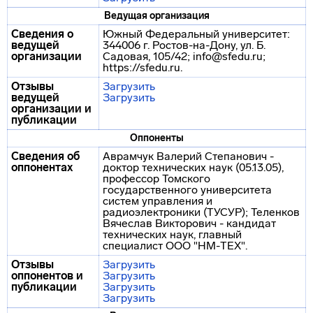
Ведущая организация
Сведения о
Южный Федеральный университет:
ведущей
344006 г. Ростов-на-Дону, ул. Б.
организации
Садовая, 105/42; info@sfedu.ru;
https://sfedu.ru.
Отзывы
Загрузить
ведущей
Загрузить
организации и
публикации
Оппоненты
Сведения об
Аврамчук Валерий Степанович -
оппонентах
доктор технических наук (05.13.05),
профессор Томского
государственного университета
систем управления и
радиоэлектроники (ТУСУР); Теленков
Вячеслав Викторович - кандидат
технических наук, главный
специалист ООО "НМ-ТЕХ".
Отзывы
Загрузить
оппонентов и
Загрузить
публикации
Загрузить
Загрузить