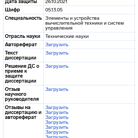
Дата защиты
26.10.2021
Шифр
05.13.05
Специальность
Элементы и устройства
вычислительной техники и систем
управления
Отрасль науки
Технические науки
Автореферат
Загрузить
Текст
Загрузить
диссертации
Решение ДС о
Загрузить
приеме к
защите
диссертации
Отзыв
Загрузить
научного
руководителя
Отзывы на
Загрузить
диссертацию и
Загрузить
автореферат
Загрузить
Загрузить
Загрузить
Загрузить
Загрузить