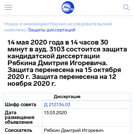
Наука и инновации
/
Научно-исследовательский
комплекс
/
Защиты диссертаций
14 мая 2020 года в 14 часов 30
минут в ауд. 3103 состоится защита
кандидатской диссертации
Рябкина Дмитрия Игоревича.
Защита перенесена на 15 октября
2020 г. Защита перенесена на 12
ноября 2020 г.
Диссертация
Шифр совета
Д 212.134.03
Дата
13.03.2020
размещения
объявления
Соискатель
Рябкин Дмитрий Игоревич