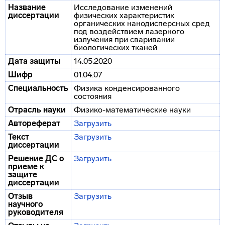
Название
Исследование изменений
диссертации
физических характеристик
органических нанодисперсных сред
под воздействием лазерного
излучения при сваривании
биологических тканей
Дата защиты
14.05.2020
Шифр
01.04.07
Специальность
Физика конденсированного
состояния
Отрасль науки
Физико-математические науки
Автореферат
Загрузить
Текст
Загрузить
диссертации
Решение ДС о
Загрузить
приеме к
защите
диссертации
Отзыв
Загрузить
научного
руководителя