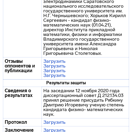
электродинамики Саратовского
национального исследовательского
государственного университета им.
Н.Г. Чернышевского; Хорьков Кирилл
Сергеевич - кандидат физико-
математических наук (01.04.21),
директор Института прикладной
математики, физики и информатики
Владимирского государственного
университета имени Александра
Григорьевича и Николая
Григорьевича Столетовых.
Отзывы
Загрузить
оппонентов и
Загрузить
публикации
Загрузить
Загрузить
Результаты защиты
Сведения о
На заседании 12 ноября 2020 года
результатах
диссертационный совет Д 212.134.03
принял решение присудить Рябкину
Дмитрию Игоревичу ученую степень
кандидата физико- математических
наук.
Протокол
Загрузить
Заключение
Загрузить