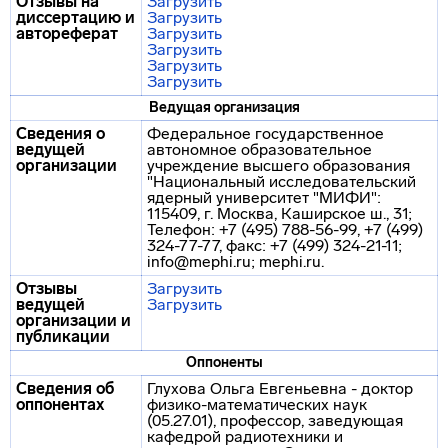
Отзывы на
Загрузить
диссертацию и
Загрузить
автореферат
Загрузить
Загрузить
Загрузить
Загрузить
Ведущая организация
Сведения о
Федеральное государственное
ведущей
автономное образовательное
организации
учреждение высшего образования
"Национальный исследовательский
ядерный университет "МИФИ":
115409, г. Москва, Каширское ш., 31;
Телефон: +7 (495) 788-56-99, +7 (499)
324-77-77, факс: +7 (499) 324-21-11;
info@mephi.ru; mephi.ru.
Отзывы
Загрузить
ведущей
Загрузить
организации и
публикации
Оппоненты
Сведения об
Глухова Ольга Евгеньевна - доктор
оппонентах
физико-математических наук
(05.27.01), профессор, заведующая
кафедрой радиотехники и