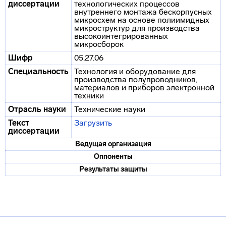
диссертации
технологических процессов
внутреннего монтажа бескорпусных
микросхем на основе полиимидных
микроструктур для производства
высокоинтегрированных
микросборок
Шифр
05.27.06
Специальность
Технология и оборудование для
производства полупроводников,
материалов и приборов электронной
техники
Отрасль науки
Технические науки
Текст
Загрузить
диссертации
Ведущая организация
Оппоненты
Результаты защиты