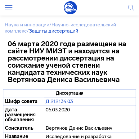
Наука и инновации
/
Научно-исследовательский
комплекс
/
Защиты диссертаций
06 марта 2020 года размещена на
сайте НИУ МИЭТ и находится на
рассмотрении диссертация на
соискание ученой степени
кандидата технических наук
Вертянова Дениса Васильевича
Диссертация
Шифр совета
Д 212.134.03
Дата
06.03.2020
размещения
объявления
Соискатель
Вертянов Денис Васильевич
Название
Исследование и разработка