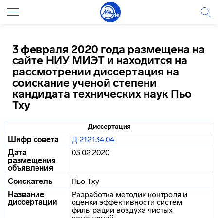
3 февраля 2020 года размещена на
сайте НИУ МИЭТ и находится на
рассмотрении диссертация на
соискание ученой степени
кандидата технических наук Пьо
Тху
Диссертация
Шифр совета
Д 212.134.04
Дата
03.02.2020
размещения
объявления
Соискатель
Пьо Тху
Название
Разработка методик контроля и
диссертации
оценки эффективности систем
фильтрации воздуха чистых
помещений