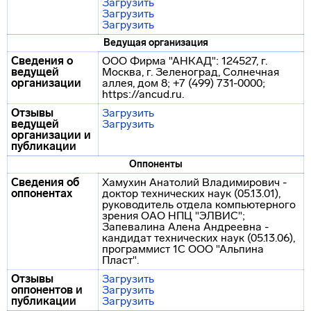
Загрузить
Загрузить
Загрузить
Ведущая организация
Сведения о
ООО Фирма "АНКАД": 124527, г.
ведущей
Москва, г. Зеленоград, Солнечная
организации
аллея, дом 8; +7 (499) 731-0000;
https://ancud.ru.
Отзывы
Загрузить
ведущей
Загрузить
организации и
публикации
Оппоненты
Сведения об
Хамухин Анатолий Владимирович -
оппонентах
доктор технических наук (05.13.01),
руководитель отдела компьютерного
зрения ОАО НПЦ "ЭЛВИС";
Запевалина Алена Андреевна -
кандидат технических наук (05.13.06),
программист 1С ООО "Альпина
Пласт".
Отзывы
Загрузить
оппонентов и
Загрузить
публикации
Загрузить