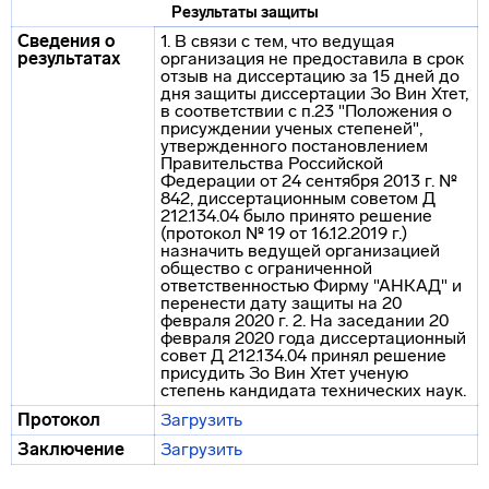
Результаты защиты
Сведения о
1. В связи с тем, что ведущая
результатах
организация не предоставила в срок
отзыв на диссертацию за 15 дней до
дня защиты диссертации Зо Вин Хтет,
в соответствии с п.23 "Положения о
присуждении ученых степеней",
утвержденного постановлением
Правительства Российской
Федерации от 24 сентября 2013 г. №
842, диссертационным советом Д
212.134.04 было принято решение
(протокол № 19 от 16.12.2019 г.)
назначить ведущей организацией
общество с ограниченной
ответственностью Фирму "АНКАД" и
перенести дату защиты на 20
февраля 2020 г. 2. На заседании 20
февраля 2020 года диссертационный
совет Д 212.134.04 принял решение
присудить Зо Вин Хтет ученую
степень кандидата технических наук.
Протокол
Загрузить
Заключение
Загрузить