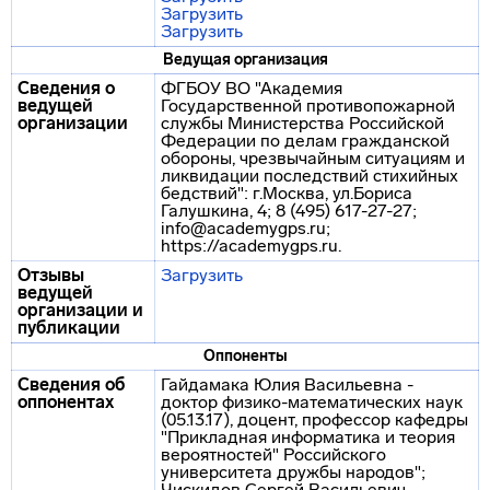
Загрузить
Загрузить
Ведущая организация
Сведения о
ФГБОУ ВО "Академия
ведущей
Государственной противопожарной
организации
службы Министерства Российской
Федерации по делам гражданской
обороны, чрезвычайным ситуациям и
ликвидации последствий стихийных
бедствий": г.Москва, ул.Бориса
Галушкина, 4; 8 (495) 617-27-27;
info@academygps.ru;
https://academygps.ru.
Отзывы
Загрузить
ведущей
организации и
публикации
Оппоненты
Сведения об
Гайдамака Юлия Васильевна -
оппонентах
доктор физико-математических наук
(05.13.17), доцент, профессор кафедры
"Прикладная информатика и теория
вероятностей" Российского
университета дружбы народов";
Чискидов Сергей Васильевич -