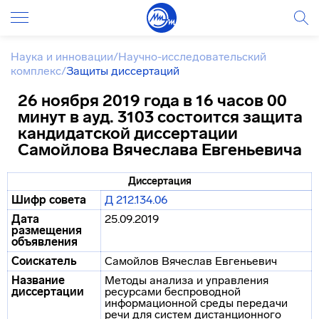
Наука и инновации
/
Научно-исследовательский
комплекс
/
Защиты диссертаций
26 ноября 2019 года в 16 часов 00
минут в ауд. 3103 состоится защита
кандидатской диссертации
Самойлова Вячеслава Евгеньевича
Диссертация
Шифр совета
Д 212.134.06
Дата
25.09.2019
размещения
объявления
Соискатель
Самойлов Вячеслав Евгеньевич
Название
Методы анализа и управления
диссертации
ресурсами беспроводной
информационной среды передачи
речи для систем дистанционного