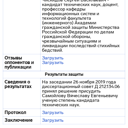
кандидат технических наук, доцент,
профессор кафедры
информационных систем и
технологий факультета
(инженерного) Академии
гражданской защиты Министерства
Российской Федерации по делам
гражданской обороны,
чрезвычайным ситуациям и
ликвидации последствий стихийных
бедствий.
Отзывы
Загрузить
оппонентов и
Загрузить
публикации
Результаты защиты
Сведения о
На заседании 26 ноября 2019 года
результатах
диссертационный совет Д 212.134.06
принял решение присудить
Самойлову Вячеславу Евгеньевичу
ученую степень кандидата
технических наук.
Протокол
Загрузить
Заключение
Загрузить