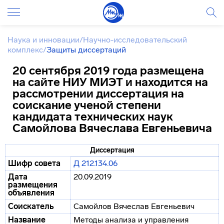
Наука и инновации
/
Научно-исследовательский
комплекс
/
Защиты диссертаций
20 сентября 2019 года размещена
на сайте НИУ МИЭТ и находится на
рассмотрении диссертация на
соискание ученой степени
кандидата технических наук
Самойлова Вячеслава Евгеньевича
Диссертация
Шифр совета
Д 212.134.06
Дата
20.09.2019
размещения
объявления
Соискатель
Самойлов Вячеслав Евгеньевич
Название
Методы анализа и управления