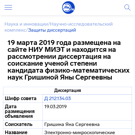
Наука и инновации
/
Научно-исследовательский
комплекс
/
Защиты диссертаций
19 марта 2019 года размещена на
сайте НИУ МИЭТ и находится на
рассмотрении диссертация на
соискание ученой степени
кандидата физико-математических
наук Гришиной Яны Сергеевны
Диссертация
Шифр совета
Д 212.134.03
Дата
19.03.2019
размещения
объявления
Соискатель
Гришина Яна Сергеевна
Название
Электронно-микроскопические