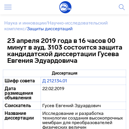
Наука и инновации
/
Научно-исследовательский
комплекс
/
Защиты диссертаций
23 апреля 2019 года в 16 часов 00
минут в ауд. 3103 состоится защита
кандидатской диссертации Гусева
Евгения Эдуардовича
Диссертация
Шифр совета
Д 212.134.01
Дата
22.02.2019
размещения
объявления
Соискатель
Гусев Евгений Эдуардович
Название
Исследование и разработка
диссертации
технологии создания высокопрочных
мембран для преобразователей
физических величин