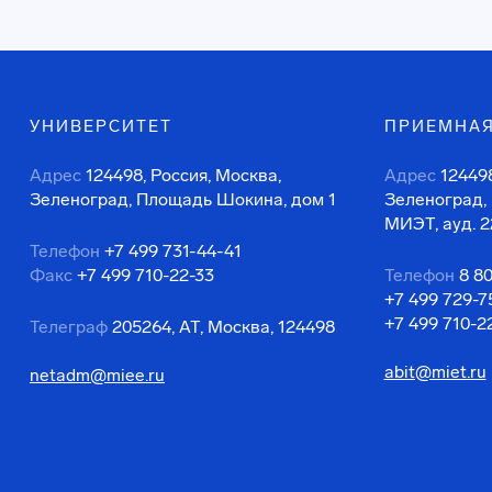
УНИВЕРСИТЕТ
ПРИЕМНАЯ
Адрес
124498, Россия, Москва,
Адрес
124498
Зеленоград, Площадь Шокина, дом 1
Зеленоград,
МИЭТ, ауд. 2
Телефон
+7 499 731-44-41
Факс
+7 499 710-22-33
Телефон
8 8
+7 499 729-7
+7 499 710-2
Телеграф
205264, АТ, Москва, 124498
abit@miet.ru
netadm@miee.ru