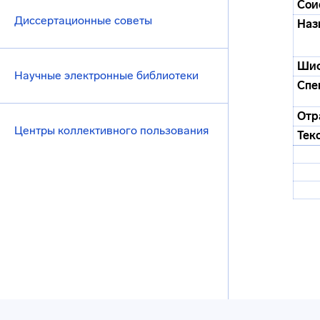
Сои
Диссертационные советы
Наз
Ши
Научные электронные библиотеки
Спе
Отр
Центры коллективного пользования
Тек