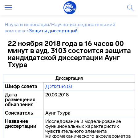
Наука и инновации
/
Научно-исследовательский
комплекс
/
Защиты диссертаций
22 ноября 2018 года в 16 часов 00
минут в ауд. 3103 состоится защита
кандидатской диссертации Аунг
Тхура
Диссертация
Шифр совета
Д 212.134.03
Дата
20.09.2018
размещения
объявления
Соискатель
Аунг Тхура
Название
Исследование и моделирование
диссертации
функциональных характеристик
чувствительного элемента
микромеханического акселерометра