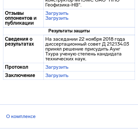
Геофизика-НВ".
Отзывы
Загрузить
оппонентов и
Загрузить
публикации
Результаты защиты
Сведения о
На заседании 22 ноября 2018 года
результатах
диссертационный совет Д 212.134.03
принял решение присудить Аунг
Тхура ученую степень кандидата
технических наук.
Протокол
Загрузить
Заключение
Загрузить
О комплексе