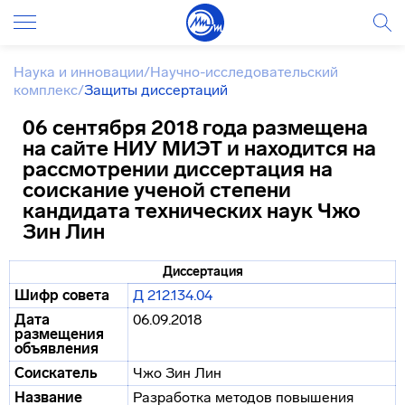
Наука и инновации
/
Научно-исследовательский
комплекс
/
Защиты диссертаций
06 сентября 2018 года размещена
на сайте НИУ МИЭТ и находится на
рассмотрении диссертация на
соискание ученой степени
кандидата технических наук Чжо
Зин Лин
Диссертация
Шифр совета
Д 212.134.04
Дата
06.09.2018
размещения
объявления
Соискатель
Чжо Зин Лин
Название
Разработка методов повышения