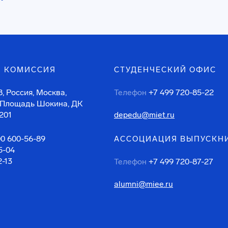
 КОМИССИЯ
СТУДЕНЧЕСКИЙ ОФИС
, Россия, Москва,
Телефон
+7 499 720-85-22
 Площадь Шокина, ДК
201
depedu@miet.ru
00 600-56-89
АССОЦИАЦИЯ ВЫПУСКН
5-04
2-13
Телефон
+7 499 720-87-27
alumni@miee.ru