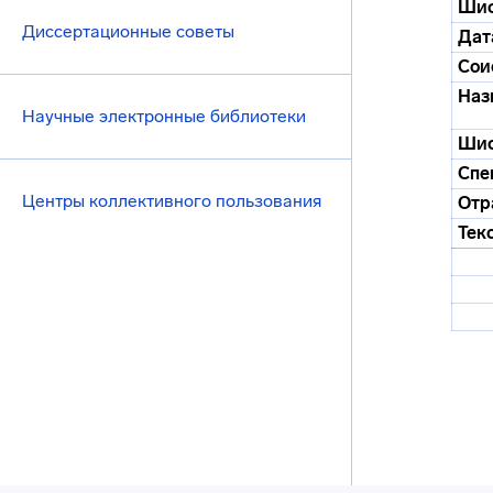
Шиф
Диссертационные советы
Дат
Сои
Наз
Научные электронные библиотеки
Ши
Спе
Центры коллективного пользования
Отр
Тек