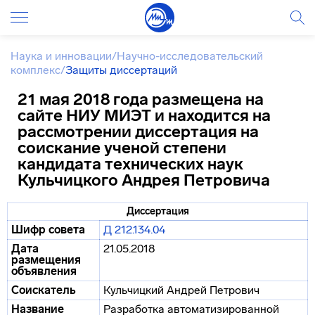
Наука и инновации
/
Научно-исследовательский
комплекс
/
Защиты диссертаций
21 мая 2018 года размещена на
сайте НИУ МИЭТ и находится на
рассмотрении диссертация на
соискание ученой степени
кандидата технических наук
Кульчицкого Андрея Петровича
Диссертация
Шифр совета
Д 212.134.04
Дата
21.05.2018
размещения
объявления
Соискатель
Кульчицкий Андрей Петрович
Название
Разработка автоматизированной