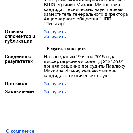
ВШЭ; Крымко Михаил Миронович -
кандидат технических наук; первый
заместитель генерального директора
Акционерного общества "НПП
"Пульсар".
Отзывы
Загрузить
оппонентов и
Загрузить
публикации
Результаты защиты
Сведения о
На заседании 19 июня 2018 года
результатах
диссертационный совет Д 212.134.01
принял решение присудить Павлюку
Михаилу Ильичу ученую степень
кандидата технических наук.
Протокол
Загрузить
Заключение
Загрузить
О комплексе