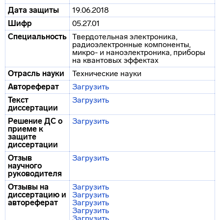
Дата защиты
19.06.2018
Шифр
05.27.01
Специальность
Твердотельная электроника,
радиоэлектронные компоненты,
микро- и наноэлектроника, приборы
на квантовых эффектах
Отрасль науки
Технические науки
Автореферат
Загрузить
Текст
Загрузить
диссертации
Решение ДС о
Загрузить
приеме к
защите
диссертации
Отзыв
Загрузить
научного
руководителя
Отзывы на
Загрузить
диссертацию и
Загрузить
автореферат
Загрузить
Загрузить
Загрузить