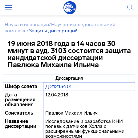
Наука и инновации
/
Научно-исследовательский
комплекс
/
Защиты диссертаций
19 июня 2018 года в 14 часов 30
минут в ауд. 3103 состоится защита
кандидатской диссертации
Павлюка Михаила Ильича
Диссертация
Шифр совета
Д 212.134.01
Дата
12.04.2018
размещения
объявления
Соискатель
Павлюк Михаил Ильич
Название
Исследование и разработка КНИ
диссертации
полевых датчиков Холла с
расширенными функциональными
возможностями