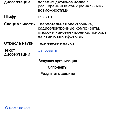
диссертации
полевых датчиков Холла с
расширенными функциональными
возможностями
Шифр
05.27.01
Специальность
Твердотельная электроника,
радиоэлектронные компоненты,
микро- и наноэлектроника, приборы
на квантовых эффектах
Отрасль науки
Технические науки
Текст
Загрузить
диссертации
Ведущая организация
Оппоненты
Результаты защиты
О комплексе