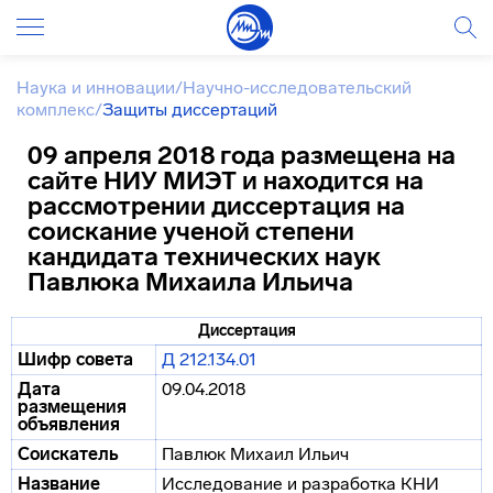
Наука и инновации
/
Научно-исследовательский
комплекс
/
Защиты диссертаций
09 апреля 2018 года размещена на
сайте НИУ МИЭТ и находится на
рассмотрении диссертация на
соискание ученой степени
кандидата технических наук
Павлюка Михаила Ильича
Диссертация
Шифр совета
Д 212.134.01
Дата
09.04.2018
размещения
объявления
Соискатель
Павлюк Михаил Ильич
Название
Исследование и разработка КНИ