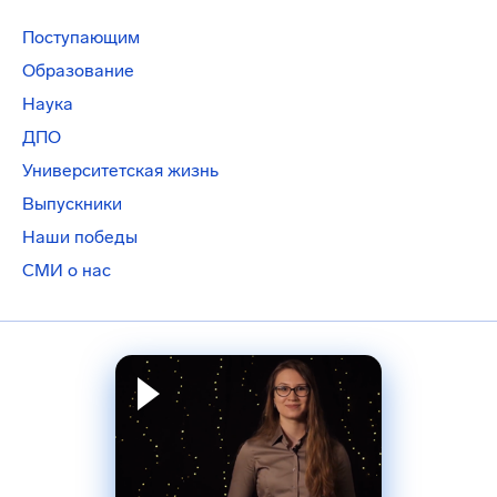
Поступающим
Образование
Наука
ДПО
Университетская жизнь
Выпускники
Наши победы
СМИ о нас