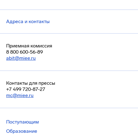
Адреса и контакты
Приемная комиссия
8 800 600-56-89
abit@miee.ru
Контакты для прессы
+7 499 720-87-27
mc@miee.ru
Поступающим
Образование