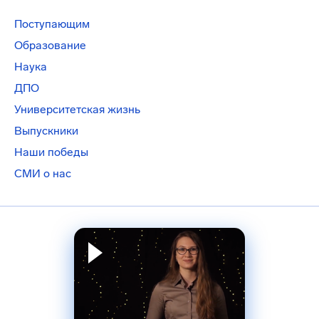
Поступающим
Образование
Наука
ДПО
Университетская жизнь
Выпускники
Наши победы
СМИ о нас